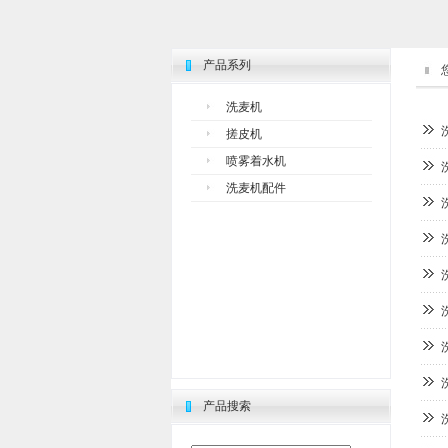
产品系列
洗麦机
搓皮机
喷雾着水机
洗麦机配件
产品搜索