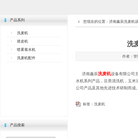
产品系列
您现在的位置：
济南鑫辰洗麦机
洗麦机
搓皮机
洗
喷雾着水机
作者：管理
洗麦机配件
洗麦机
济南鑫辰
设备有限公司主
水机系列产品，豆类清洗机，玉米清
公司产品及其他先进技术研制而成
标签：
洗麦机
产品搜索