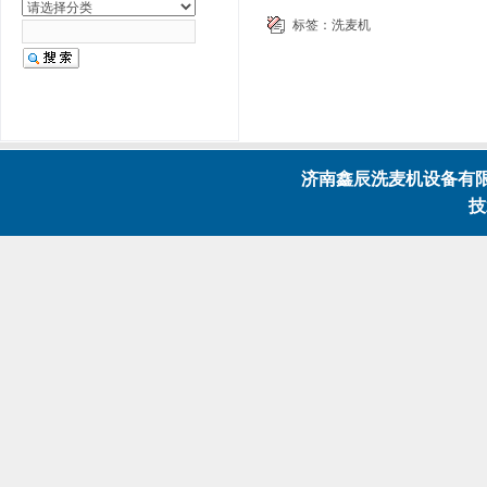
标签：
洗麦机
济南鑫辰洗麦机设备有限公
技