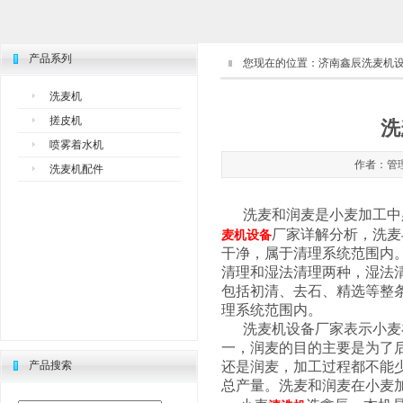
产品系列
您现在的位置：
济南鑫辰洗麦机
洗麦机
搓皮机
洗
喷雾着水机
作者：管理员
洗麦机配件
洗麦和润麦是小麦加工中必
厂家详解分析，洗麦
麦机设备
干净，属于清理系统范围内
清理和湿法清理两种，湿法
包括初清、去石、精选等整
理系统范围内。
洗麦机设备厂家表示小麦在
一，润麦的目的主要是为了
产品搜索
还是润麦，加工过程都不能
总产量。洗麦和润麦在小麦