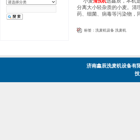
小麦
选鑫辰，本机
清洗机
分离大小轻杂质的小麦。清
药、细菌、病毒等污染物，
标签：
洗麦机设备
洗麦机
济南鑫辰洗麦机设备有限公
技